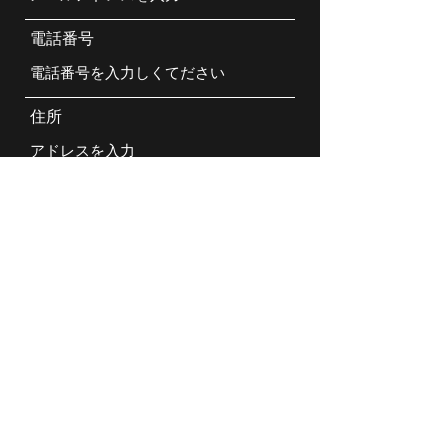
電話番号
住所
件名
メッセージ
送信